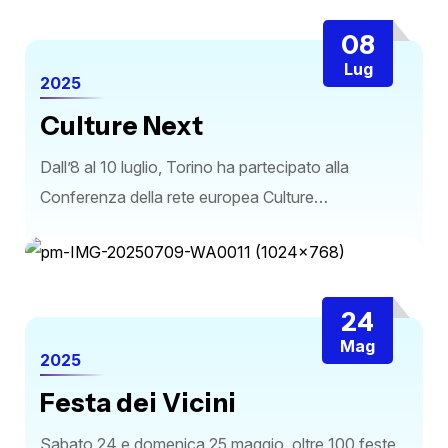
08
Lug
2025
Culture Next
Dall’8 al 10 luglio, Torino ha partecipato alla
Conferenza della rete europea Culture…
24
Mag
2025
Festa dei Vicini
Sabato 24 e domenica 25 maggio, oltre 100 feste