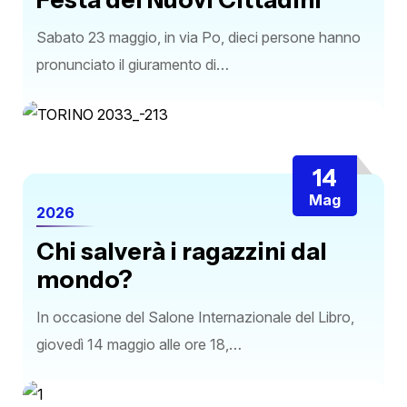
Festa dei Nuovi Cittadini
Sabato 23 maggio, in via Po, dieci persone hanno
pronunciato il giuramento di…
14
Mag
2026
Chi salverà i ragazzini dal
mondo?
In occasione del Salone Internazionale del Libro,
giovedì 14 maggio alle ore 18,…