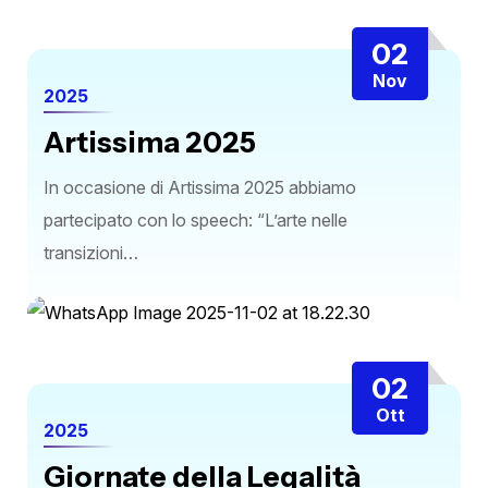
02
Nov
2025
Artissima 2025
In occasione di Artissima 2025 abbiamo
partecipato con lo speech: “L’arte nelle
transizioni…
02
Ott
2025
Giornate della Legalità