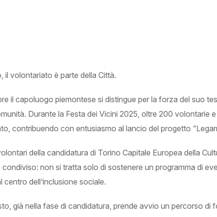
 il volontariato è parte della Città.
e il capoluogo piemontese si distingue per la forza del suo tes
omunità. Durante la Festa dei Vicini 2025, oltre 200 volontarie e
to, contribuendo con entusiasmo al lancio del progetto “Legam
olontari della candidatura di Torino Capitale Europea della Cult
condiviso: non si tratta solo di sostenere un programma di eve
l centro dell’inclusione sociale.
to, già nella fase di candidatura, prende avvio un percorso di f