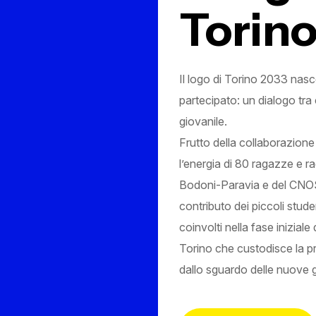
Torin
Il logo di Torino 2033 nasc
partecipato: un dialogo tra 
giovanile.
Frutto della collaborazione
l’energia di 80 ragazze e rag
Bodoni-Paravia e del CNO
contributo dei piccoli stud
coinvolti nella fase inizial
Torino che custodisce la pro
dallo sguardo delle nuove 