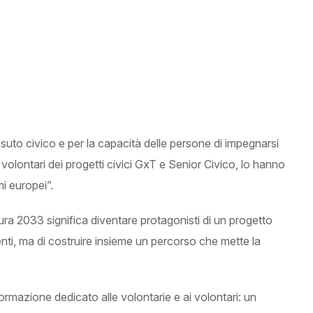
suto civico e per la capacità delle persone di impegnarsi
 volontari dei progetti civici GxT e Senior Civico, lo hanno
i europei”.
ura 2033 significa diventare protagonisti di un progetto
nti, ma di costruire insieme un percorso che mette la
ormazione dedicato alle volontarie e ai volontari: un