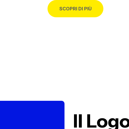
SCOPRI DI PIÙ
Il Logo