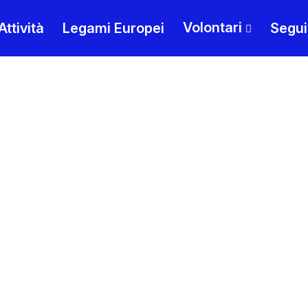
Volontari
Attività
Legami Europei
Segui
uova
Torino ha iniziato il suo viaggio verso 
Cultura nasce dal desiderio di guardare
unica la nostra Città. Non si tratta solo 
artistiche che già ci distinguono, ma di d
sperimentazione, dove tradizione e inn
possibili.