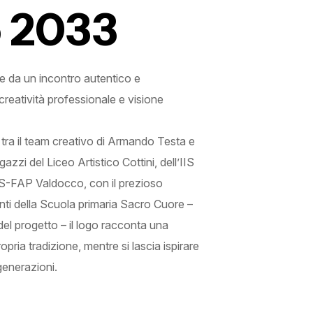
o 2033
e da un incontro autentico e
creatività professionale e visione
 tra il team creativo di Armando Testa e
azzi del Liceo Artistico Cottini, dell’IIS
S-FAP Valdocco, con il prezioso
enti della Scuola primaria Sacro Cuore –
e del progetto – il logo racconta una
pria tradizione, mentre si lascia ispirare
generazioni.