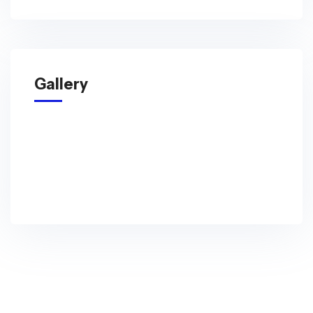
Gallery