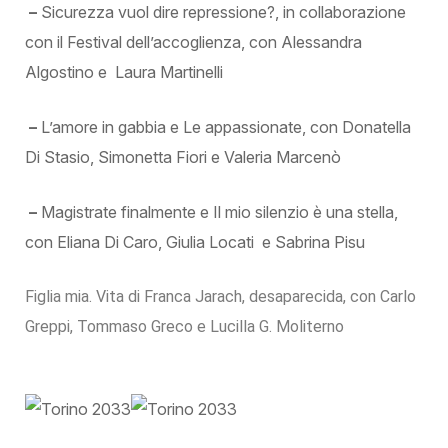
–
Sicurezza vuol dire repressione?, in collaborazione
con il Festival dell’accoglienza, con Alessandra
Algostino e Laura Martinelli
–
L’amore in gabbia e Le appassionate, con Donatella
Di Stasio, Simonetta Fiori e Valeria Marcenò
–
Magistrate finalmente e Il mio silenzio è una stella,
con Eliana Di Caro, Giulia Locati e Sabrina Pisu
Figlia mia. Vita di Franca Jarach, desaparecida, con Carlo
Greppi, Tommaso Greco e Lucilla G. Moliterno