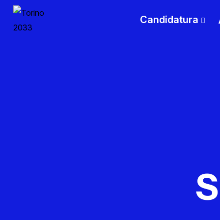
Candidatura
S