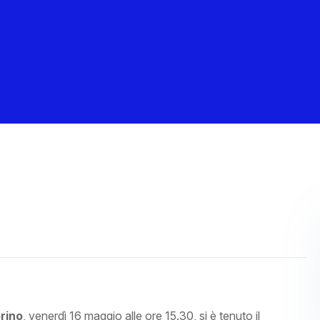
orino
, venerdì 16 maggio alle ore 15.30, si è tenuto il