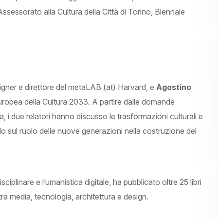
Assessorato alla Cultura della Città di Torino, Biennale
signer e direttore del metaLAB (at) Harvard, e
Agostino
 Europea della Cultura 2033. A partire dalle domande
 i due relatori hanno discusso le trasformazioni culturali e
do sul ruolo delle nuove generazioni nella costruzione del
ciplinare e l’umanistica digitale, ha pubblicato oltre 25 libri
tra media, tecnologia, architettura e design.