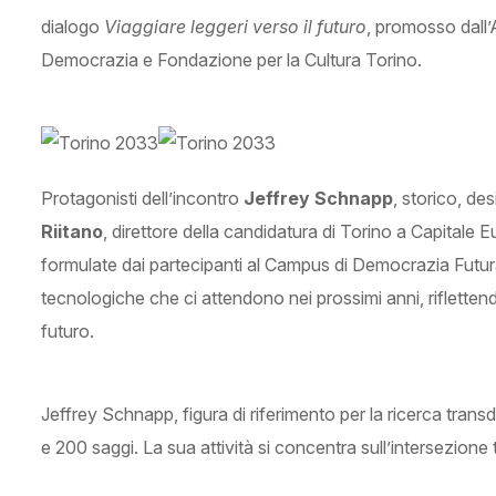
dialogo
Viaggiare leggeri verso il futuro
, promosso dall’
Democrazia e Fondazione per la Cultura Torino.
Protagonisti dell’incontro
Jeffrey Schnapp
, storico, de
Riitano
, direttore della candidatura di Torino a Capitale
formulate dai partecipanti al Campus di Democrazia Futura,
tecnologiche che ci attendono nei prossimi anni, rifletten
futuro.
Jeffrey Schnapp, figura di riferimento per la ricerca transdis
e 200 saggi. La sua attività si concentra sull’intersezione 