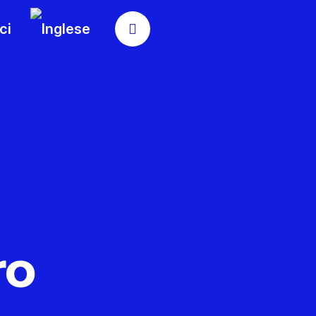
ci
ro