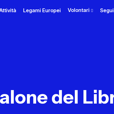
Volontari
Attività
Legami Europei
Segui
alone del Lib